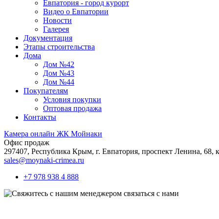
Евпатория - город курорт
Видео о Евпатории
Новости
Галерея
Документация
Этапы строительства
Дома
Дом №42
Дом №43
Дом №44
Покупателям
Условия покупки
Оптовая продажа
Контакты
Камера онлайн ЖК Мойнаки
Офис продаж
297407, Республика Крым,
г. Евпатория, проспект Ленина, 68, к
sales@moynaki-crimea.ru
+7 978 938 4 888
связаться с нами