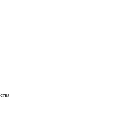
ства.