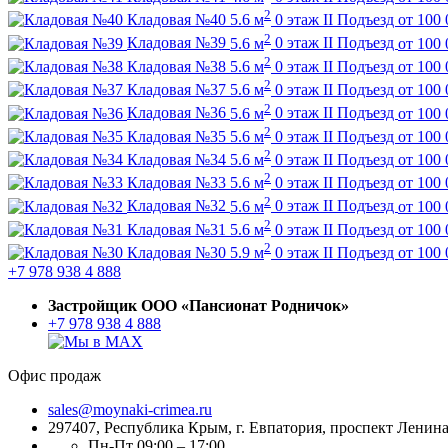
2
Кладовая №40
5.6 м
0 этаж
II Подъезд
от
100 
2
Кладовая №39
5.6 м
0 этаж
II Подъезд
от
100 
2
Кладовая №38
5.6 м
0 этаж
II Подъезд
от
100 
2
Кладовая №37
5.6 м
0 этаж
II Подъезд
от
100 
2
Кладовая №36
5.6 м
0 этаж
II Подъезд
от
100 
2
Кладовая №35
5.6 м
0 этаж
II Подъезд
от
100 
2
Кладовая №34
5.6 м
0 этаж
II Подъезд
от
100 
2
Кладовая №33
5.6 м
0 этаж
II Подъезд
от
100 
2
Кладовая №32
5.6 м
0 этаж
II Подъезд
от
100 
2
Кладовая №31
5.6 м
0 этаж
II Подъезд
от
100 
2
Кладовая №30
5.9 м
0 этаж
II Подъезд
от
100 
+7 978 938 4 888
Застройщик ООО «Пансионат Родничок»
+7 978 938 4 888
Офис продаж
sales@moynaki-crimea.ru
297407, Республика Крым,
г. Евпатория, проспект Ленина,
Пн-Пт 09:00 – 17:00