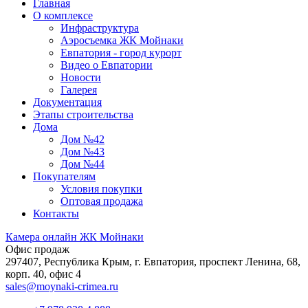
Главная
О комплексе
Инфраструктура
Аэросъемка ЖК Мойнаки
Евпатория - город курорт
Видео о Евпатории
Новости
Галерея
Документация
Этапы строительства
Дома
Дом №42
Дом №43
Дом №44
Покупателям
Условия покупки
Оптовая продажа
Контакты
Камера онлайн ЖК Мойнаки
Офис продаж
297407, Республика Крым,
г. Евпатория, проспект Ленина, 68,
корп. 40, офис 4
sales@moynaki-crimea.ru