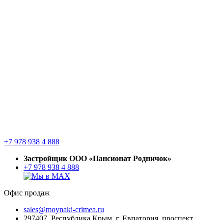
+7 978 938 4 888
Застройщик ООО «Пансионат Родничок»
+7 978 938 4 888
Офис продаж
sales@moynaki-crimea.ru
297407, Республика Крым,
г. Евпатория, проспект