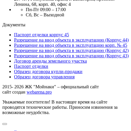
Ленина, 68, корп. 40, офис 4
Пн-Пт 09:00 – 17:00
Сб, Вс – Выходной
Документы
Паспорт отделки корпус 45
Разрешение на ввод объекта в эксплуатацию (Корпус 44)
Разрешение на ввод объекта в эксплуатацию корп. № 45
Разрешение на ввод объекта в эксплуатацию (Корпус 42)
Разрешение на ввод объекта в эксплуатацию (Корпус 43)
Договор аренды земельного участка
Паспорт отделки
Образец договора купли-продажи
Образец договора управления
2015- 2026 ЖК "Мойнаки" – официальный сайт
сайт создан
webarena.pro
Уважаемые посетители! В настоящее время на сайте
проводятся технические работы. Приносим извинения за
возможные неудобства.