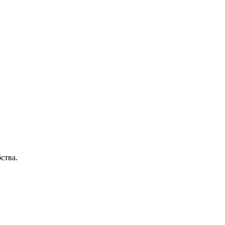
ства.