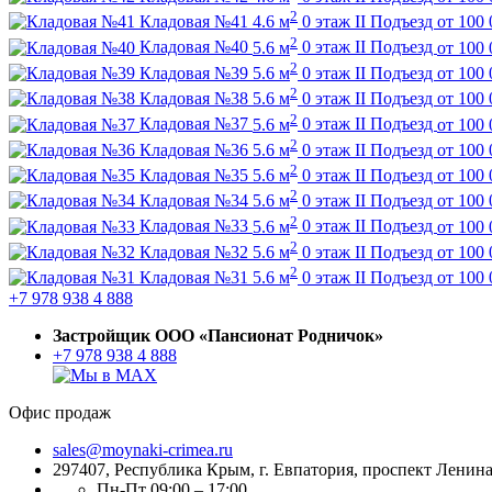
2
Кладовая №41
4.6 м
0 этаж
II Подъезд
от
100 
2
Кладовая №40
5.6 м
0 этаж
II Подъезд
от
100 
2
Кладовая №39
5.6 м
0 этаж
II Подъезд
от
100 
2
Кладовая №38
5.6 м
0 этаж
II Подъезд
от
100 
2
Кладовая №37
5.6 м
0 этаж
II Подъезд
от
100 
2
Кладовая №36
5.6 м
0 этаж
II Подъезд
от
100 
2
Кладовая №35
5.6 м
0 этаж
II Подъезд
от
100 
2
Кладовая №34
5.6 м
0 этаж
II Подъезд
от
100 
2
Кладовая №33
5.6 м
0 этаж
II Подъезд
от
100 
2
Кладовая №32
5.6 м
0 этаж
II Подъезд
от
100 
2
Кладовая №31
5.6 м
0 этаж
II Подъезд
от
100 
+7 978 938 4 888
Застройщик ООО «Пансионат Родничок»
+7 978 938 4 888
Офис продаж
sales@moynaki-crimea.ru
297407, Республика Крым,
г. Евпатория, проспект Ленина,
Пн-Пт 09:00 – 17:00