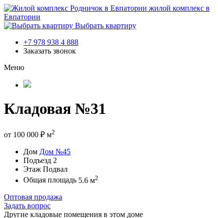
жилой комплекс в
Евпатории
Выбрать квартиру
+7 978 938 4 888
Заказать звонок
Меню
Кладовая №31
2
от
100 000
₽
м
Дом
Дом №45
Подъезд
2
Этаж
Подвал
2
Общая площадь
5.6 м
Оптовая продажа
Задать вопрос
Другие кладовые помещения в этом доме