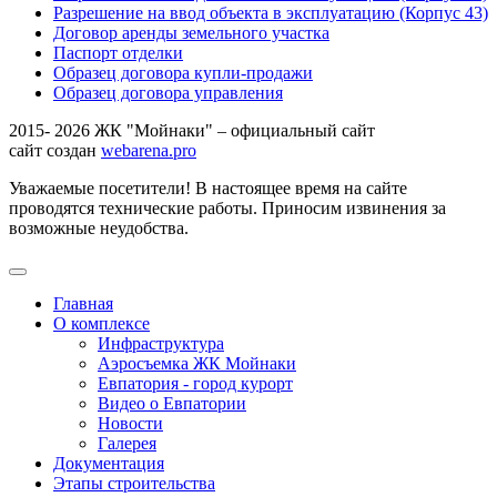
Разрешение на ввод объекта в эксплуатацию (Корпус 43)
Договор аренды земельного участка
Паспорт отделки
Образец договора купли-продажи
Образец договора управления
2015- 2026 ЖК "Мойнаки" – официальный сайт
сайт создан
webarena.pro
Уважаемые посетители! В настоящее время на сайте
проводятся технические работы. Приносим извинения за
возможные неудобства.
Главная
О комплексе
Инфраструктура
Аэросъемка ЖК Мойнаки
Евпатория - город курорт
Видео о Евпатории
Новости
Галерея
Документация
Этапы строительства