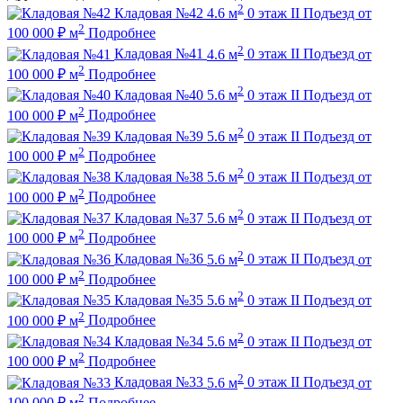
2
Кладовая №42
4.6 м
0 этаж
II Подъезд
от
2
100 000
₽
м
Подробнее
2
Кладовая №41
4.6 м
0 этаж
II Подъезд
от
2
100 000
₽
м
Подробнее
2
Кладовая №40
5.6 м
0 этаж
II Подъезд
от
2
100 000
₽
м
Подробнее
2
Кладовая №39
5.6 м
0 этаж
II Подъезд
от
2
100 000
₽
м
Подробнее
2
Кладовая №38
5.6 м
0 этаж
II Подъезд
от
2
100 000
₽
м
Подробнее
2
Кладовая №37
5.6 м
0 этаж
II Подъезд
от
2
100 000
₽
м
Подробнее
2
Кладовая №36
5.6 м
0 этаж
II Подъезд
от
2
100 000
₽
м
Подробнее
2
Кладовая №35
5.6 м
0 этаж
II Подъезд
от
2
100 000
₽
м
Подробнее
2
Кладовая №34
5.6 м
0 этаж
II Подъезд
от
2
100 000
₽
м
Подробнее
2
Кладовая №33
5.6 м
0 этаж
II Подъезд
от
2
100 000
₽
м
Подробнее