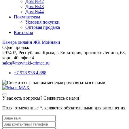
Дом №42
Дом №43
Дом №44
Покупателям
Условия покупки
Оптовая продажа
Контакты
Камера онлайн ЖК Мойнаки
Офис продаж
297407, Республика Крым,
г. Евпатория, проспект Ленина, 68,
корп. 40, офис 4
sales@moynaki-crimea.ru
+7 978 938 4 888
связаться с нами
У вас есть вопросы? Свяжитесь с нами!
Поля, отмеченные
*
, являются обязательными для заполнения.