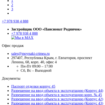
1
2
3
+7 978 938 4 888
Застройщик ООО «Пансионат Родничок»
+7 978 938 4 888
Офис продаж
sales@moynaki-crimea.ru
297407, Республика Крым,
г. Евпатория, проспект
Ленина, 68, корп. 40, офис 4
Пн-Пт 09:00 – 17:00
Сб, Вс – Выходной
Документы
Паспорт отделки корпус 45
Разрешение на ввод объекта в эксплуатацию (Корпус 44)
Разрешение на ввод объекта в эксплуатацию корп. № 45
Разрешение на ввод объекта в эксплуатацию (Корпус 42)
Разрешение на ввод объекта в эксплуатацию (Корпус 43)