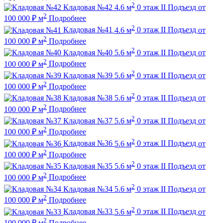
2
Кладовая №42
4.6 м
0 этаж
II Подъезд
от
2
100 000
₽
м
Подробнее
2
Кладовая №41
4.6 м
0 этаж
II Подъезд
от
2
100 000
₽
м
Подробнее
2
Кладовая №40
5.6 м
0 этаж
II Подъезд
от
2
100 000
₽
м
Подробнее
2
Кладовая №39
5.6 м
0 этаж
II Подъезд
от
2
100 000
₽
м
Подробнее
2
Кладовая №38
5.6 м
0 этаж
II Подъезд
от
2
100 000
₽
м
Подробнее
2
Кладовая №37
5.6 м
0 этаж
II Подъезд
от
2
100 000
₽
м
Подробнее
2
Кладовая №36
5.6 м
0 этаж
II Подъезд
от
2
100 000
₽
м
Подробнее
2
Кладовая №35
5.6 м
0 этаж
II Подъезд
от
2
100 000
₽
м
Подробнее
2
Кладовая №34
5.6 м
0 этаж
II Подъезд
от
2
100 000
₽
м
Подробнее
2
Кладовая №33
5.6 м
0 этаж
II Подъезд
от
2
100 000
₽
м
Подробнее