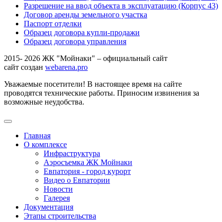
Разрешение на ввод объекта в эксплуатацию (Корпус 43)
Договор аренды земельного участка
Паспорт отделки
Образец договора купли-продажи
Образец договора управления
2015- 2026 ЖК "Мойнаки" – официальный сайт
сайт создан
webarena.pro
Уважаемые посетители! В настоящее время на сайте
проводятся технические работы. Приносим извинения за
возможные неудобства.
Главная
О комплексе
Инфраструктура
Аэросъемка ЖК Мойнаки
Евпатория - город курорт
Видео о Евпатории
Новости
Галерея
Документация
Этапы строительства