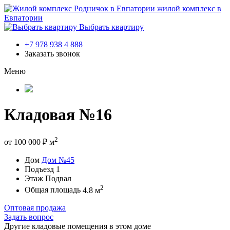
жилой комплекс в
Евпатории
Выбрать квартиру
+7 978 938 4 888
Заказать звонок
Меню
Кладовая №16
2
от
100 000
₽
м
Дом
Дом №45
Подъезд
1
Этаж
Подвал
2
Общая площадь
4.8 м
Оптовая продажа
Задать вопрос
Другие кладовые помещения в этом доме