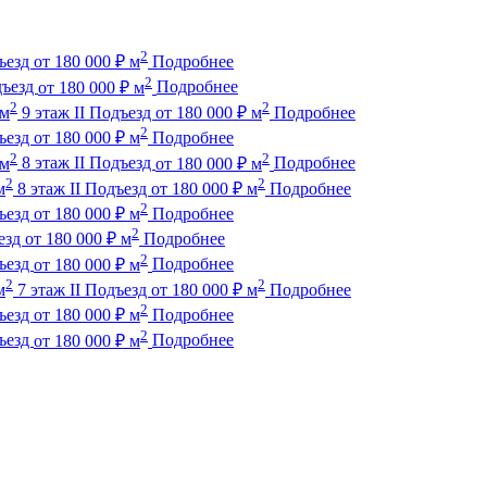
2
дъезд
от
180 000
₽
м
Подробнее
2
дъезд
от
180 000
₽
м
Подробнее
2
2
 м
9 этаж
II Подъезд
от
180 000
₽
м
Подробнее
2
дъезд
от
180 000
₽
м
Подробнее
2
2
 м
8 этаж
II Подъезд
от
180 000
₽
м
Подробнее
2
2
м
8 этаж
II Подъезд
от
180 000
₽
м
Подробнее
2
дъезд
от
180 000
₽
м
Подробнее
2
ъезд
от
180 000
₽
м
Подробнее
2
дъезд
от
180 000
₽
м
Подробнее
2
2
м
7 этаж
II Подъезд
от
180 000
₽
м
Подробнее
2
дъезд
от
180 000
₽
м
Подробнее
2
дъезд
от
180 000
₽
м
Подробнее