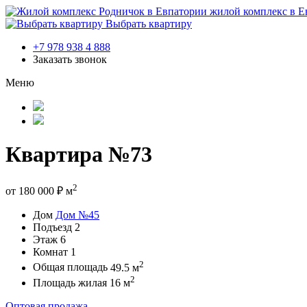
жилой комплекс в Е
Выбрать квартиру
+7 978 938 4 888
Заказать звонок
Меню
Квартира №73
2
от
180 000
₽
м
Дом
Дом №45
Подъезд
2
Этаж
6
Комнат
1
2
Общая площадь
49.5 м
2
Площадь жилая
16 м
Оптовая продажа