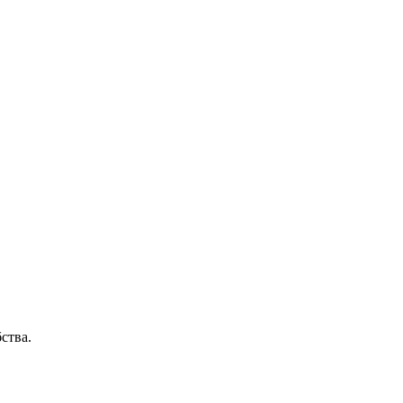
ства.