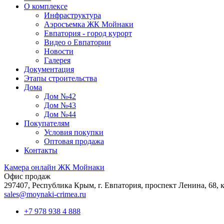
О комплексе
Инфраструктура
Аэросъемка ЖК Мойнаки
Евпатория - город курорт
Видео о Евпатории
Новости
Галерея
Документация
Этапы строительства
Дома
Дом №42
Дом №43
Дом №44
Покупателям
Условия покупки
Оптовая продажа
Контакты
Камера онлайн ЖК Мойнаки
Офис продаж
297407, Республика Крым,
г. Евпатория, проспект Ленина, 68, к
sales@moynaki-crimea.ru
+7 978 938 4 888