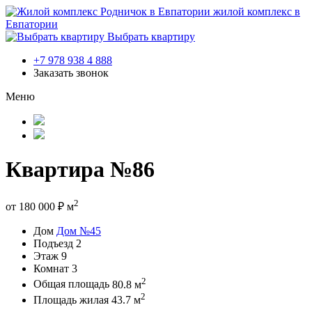
жилой комплекс в
Евпатории
Выбрать квартиру
+7 978 938 4 888
Заказать звонок
Меню
Квартира №86
2
от
180 000
₽
м
Дом
Дом №45
Подъезд
2
Этаж
9
Комнат
3
2
Общая площадь
80.8 м
2
Площадь жилая
43.7 м