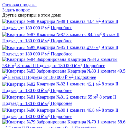
Оптовая продажа
Задать вопрос
Другие квартиры в этом доме
2
Квартира №88
1 комната
43.4 м
9 этаж
II
2
Подъезд
от
180 000
₽
м
Подробнее
2
Квартира №87
3 комнаты
84.5 м
9 этаж
II
2
Подъезд
от
180 000
₽
м
Подробнее
2
Квартира №85
1 комната
47.9 м
9 этаж
II
2
Подъезд
от
180 000
₽
м
Подробнее
Забронирована
Квартира №84
2 комнаты
2
2
58.6 м
8 этаж
II Подъезд
от
180 000
₽
м
Подробнее
Забронирована
Квартира №83
1 комната
49.5
2
2
м
8 этаж
II Подъезд
от
180 000
₽
м
Подробнее
2
Квартира №82
1 комната
45.1 м
8 этаж
II
2
Подъезд
от
180 000
₽
м
Подробнее
2
Квартира №81
2 комнаты
55 м
8 этаж
II
2
Подъезд
от
180 000
₽
м
Подробнее
2
Квартира №80
1 комната
46.8 м
8 этаж
II
2
Подъезд
от
180 000
₽
м
Подробнее
Забронирована
Квартира №79
1 комната
58.6
2
2