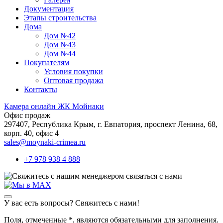
Документация
Этапы строительства
Дома
Дом №42
Дом №43
Дом №44
Покупателям
Условия покупки
Оптовая продажа
Контакты
Камера онлайн ЖК Мойнаки
Офис продаж
297407, Республика Крым,
г. Евпатория, проспект Ленина, 68,
корп. 40, офис 4
sales@moynaki-crimea.ru
+7 978 938 4 888
связаться с нами
У вас есть вопросы? Свяжитесь с нами!
Поля, отмеченные
*
, являются обязательными для заполнения.