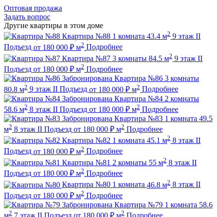
Оптовая продажа
Задать вопрос
Другие квартиры в этом доме
2
Квартира №88
1 комната
43.4 м
9 этаж
II
2
Подъезд
от
180 000
₽
м
Подробнее
2
Квартира №87
3 комнаты
84.5 м
9 этаж
II
2
Подъезд
от
180 000
₽
м
Подробнее
Забронирована
Квартира №86
3 комнаты
2
2
80.8 м
9 этаж
II Подъезд
от
180 000
₽
м
Подробнее
Забронирована
Квартира №84
2 комнаты
2
2
58.6 м
8 этаж
II Подъезд
от
180 000
₽
м
Подробнее
Забронирована
Квартира №83
1 комната
49.5
2
2
м
8 этаж
II Подъезд
от
180 000
₽
м
Подробнее
2
Квартира №82
1 комната
45.1 м
8 этаж
II
2
Подъезд
от
180 000
₽
м
Подробнее
2
Квартира №81
2 комнаты
55 м
8 этаж
II
2
Подъезд
от
180 000
₽
м
Подробнее
2
Квартира №80
1 комната
46.8 м
8 этаж
II
2
Подъезд
от
180 000
₽
м
Подробнее
Забронирована
Квартира №79
1 комната
58.6
2
2
м
7 этаж
II Подъезд
от
180 000
₽
м
Подробнее