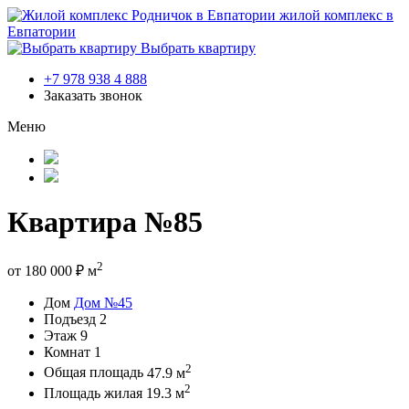
жилой комплекс в
Евпатории
Выбрать квартиру
+7 978 938 4 888
Заказать звонок
Меню
Квартира №85
2
от
180 000
₽
м
Дом
Дом №45
Подъезд
2
Этаж
9
Комнат
1
2
Общая площадь
47.9 м
2
Площадь жилая
19.3 м