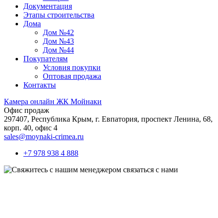
Документация
Этапы строительства
Дома
Дом №42
Дом №43
Дом №44
Покупателям
Условия покупки
Оптовая продажа
Контакты
Камера онлайн ЖК Мойнаки
Офис продаж
297407, Республика Крым,
г. Евпатория, проспект Ленина, 68,
корп. 40, офис 4
sales@moynaki-crimea.ru
+7 978 938 4 888
связаться с нами