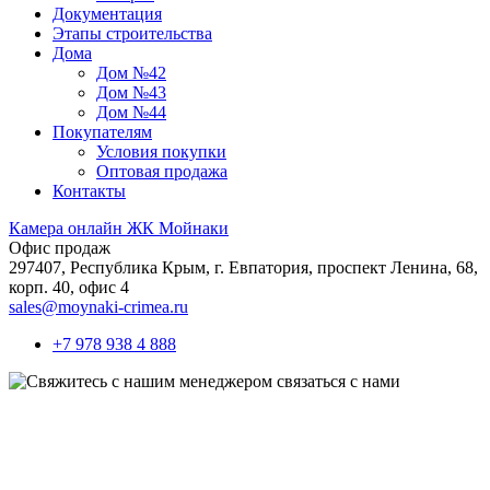
Документация
Этапы строительства
Дома
Дом №42
Дом №43
Дом №44
Покупателям
Условия покупки
Оптовая продажа
Контакты
Камера онлайн ЖК Мойнаки
Офис продаж
297407, Республика Крым,
г. Евпатория, проспект Ленина, 68,
корп. 40, офис 4
sales@moynaki-crimea.ru
+7 978 938 4 888
связаться с нами