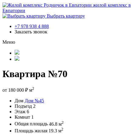
жилой комплекс в
Евпатории
Выбрать квартиру
+7 978 938 4 888
Заказать звонок
Меню
Квартира №70
2
от
180 000
₽
м
Дом
Дом №45
Подъезд
2
Этаж
6
Комнат
1
2
Общая площадь
46.8 м
2
Площадь жилая
19.3 м