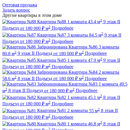
Оптовая продажа
Задать вопрос
Другие квартиры в этом доме
2
Квартира №88
1 комната
43.4 м
9 этаж
II
2
Подъезд
от
180 000
₽
м
Подробнее
2
Квартира №87
3 комнаты
84.5 м
9 этаж
II
2
Подъезд
от
180 000
₽
м
Подробнее
Забронирована
Квартира №86
3 комнаты
2
2
80.8 м
9 этаж
II Подъезд
от
180 000
₽
м
Подробнее
2
Квартира №85
1 комната
47.9 м
9 этаж
II
2
Подъезд
от
180 000
₽
м
Подробнее
Забронирована
Квартира №84
2 комнаты
2
2
58.6 м
8 этаж
II Подъезд
от
180 000
₽
м
Подробнее
Забронирована
Квартира №83
1 комната
49.5
2
2
м
8 этаж
II Подъезд
от
180 000
₽
м
Подробнее
2
Квартира №82
1 комната
45.1 м
8 этаж
II
2
Подъезд
от
180 000
₽
м
Подробнее
2
Квартира №81
2 комнаты
55 м
8 этаж
II
2
Подъезд
от
180 000
₽
м
Подробнее
2
Квартира №80
1 комната
46.8 м
8 этаж
II
2