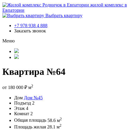
жилой комплекс в
Евпатории
Выбрать квартиру
+7 978 938 4 888
Заказать звонок
Меню
Квартира №64
2
от
180 000
₽
м
Дом
Дом №45
Подъезд
2
Этаж
4
Комнат
2
2
Общая площадь
58.6 м
2
Площадь жилая
28.1 м