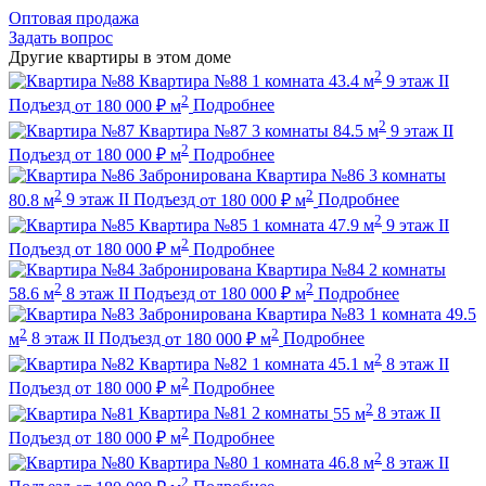
Оптовая продажа
Задать вопрос
Другие квартиры в этом доме
2
Квартира №88
1 комната
43.4 м
9 этаж
II
2
Подъезд
от
180 000
₽
м
Подробнее
2
Квартира №87
3 комнаты
84.5 м
9 этаж
II
2
Подъезд
от
180 000
₽
м
Подробнее
Забронирована
Квартира №86
3 комнаты
2
2
80.8 м
9 этаж
II Подъезд
от
180 000
₽
м
Подробнее
2
Квартира №85
1 комната
47.9 м
9 этаж
II
2
Подъезд
от
180 000
₽
м
Подробнее
Забронирована
Квартира №84
2 комнаты
2
2
58.6 м
8 этаж
II Подъезд
от
180 000
₽
м
Подробнее
Забронирована
Квартира №83
1 комната
49.5
2
2
м
8 этаж
II Подъезд
от
180 000
₽
м
Подробнее
2
Квартира №82
1 комната
45.1 м
8 этаж
II
2
Подъезд
от
180 000
₽
м
Подробнее
2
Квартира №81
2 комнаты
55 м
8 этаж
II
2
Подъезд
от
180 000
₽
м
Подробнее
2
Квартира №80
1 комната
46.8 м
8 этаж
II
2