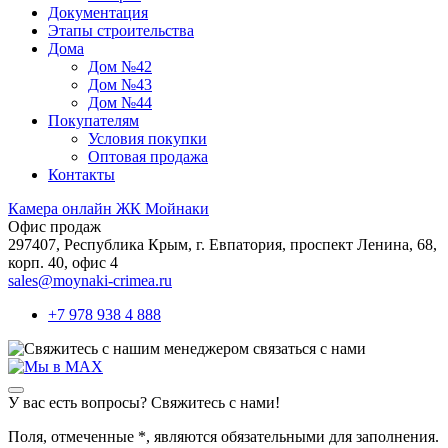
Документация
Этапы строительства
Дома
Дом №42
Дом №43
Дом №44
Покупателям
Условия покупки
Оптовая продажа
Контакты
Камера онлайн ЖК Мойнаки
Офис продаж
297407, Республика Крым,
г. Евпатория, проспект Ленина, 68,
корп. 40, офис 4
sales@moynaki-crimea.ru
+7 978 938 4 888
связаться с нами
У вас есть вопросы? Свяжитесь с нами!
Поля, отмеченные
*
, являются обязательными для заполнения.