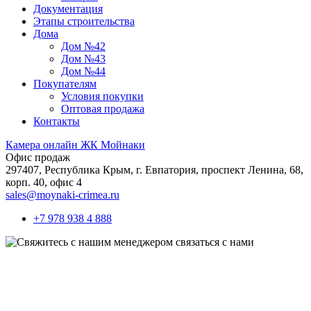
Документация
Этапы строительства
Дома
Дом №42
Дом №43
Дом №44
Покупателям
Условия покупки
Оптовая продажа
Контакты
Камера онлайн ЖК Мойнаки
Офис продаж
297407, Республика Крым,
г. Евпатория, проспект Ленина, 68,
корп. 40, офис 4
sales@moynaki-crimea.ru
+7 978 938 4 888
связаться с нами