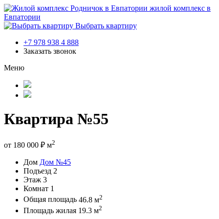
жилой комплекс в
Евпатории
Выбрать квартиру
+7 978 938 4 888
Заказать звонок
Меню
Квартира №55
2
от
180 000
₽
м
Дом
Дом №45
Подъезд
2
Этаж
3
Комнат
1
2
Общая площадь
46.8 м
2
Площадь жилая
19.3 м