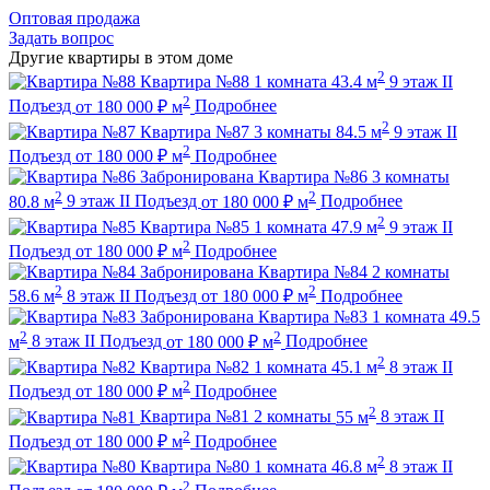
Оптовая продажа
Задать вопрос
Другие квартиры в этом доме
2
Квартира №88
1 комната
43.4 м
9 этаж
II
2
Подъезд
от
180 000
₽
м
Подробнее
2
Квартира №87
3 комнаты
84.5 м
9 этаж
II
2
Подъезд
от
180 000
₽
м
Подробнее
Забронирована
Квартира №86
3 комнаты
2
2
80.8 м
9 этаж
II Подъезд
от
180 000
₽
м
Подробнее
2
Квартира №85
1 комната
47.9 м
9 этаж
II
2
Подъезд
от
180 000
₽
м
Подробнее
Забронирована
Квартира №84
2 комнаты
2
2
58.6 м
8 этаж
II Подъезд
от
180 000
₽
м
Подробнее
Забронирована
Квартира №83
1 комната
49.5
2
2
м
8 этаж
II Подъезд
от
180 000
₽
м
Подробнее
2
Квартира №82
1 комната
45.1 м
8 этаж
II
2
Подъезд
от
180 000
₽
м
Подробнее
2
Квартира №81
2 комнаты
55 м
8 этаж
II
2
Подъезд
от
180 000
₽
м
Подробнее
2
Квартира №80
1 комната
46.8 м
8 этаж
II
2