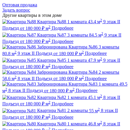
Оптовая продажа
Задать вопрос
Другие квартиры в этом доме
2
Квартира №88
1 комната
43.4 м
9 этаж
II
2
Подъезд
от
180 000
₽
м
Подробнее
2
Квартира №87
3 комнаты
84.5 м
9 этаж
II
2
Подъезд
от
180 000
₽
м
Подробнее
Забронирована
Квартира №86
3 комнаты
2
2
80.8 м
9 этаж
II Подъезд
от
180 000
₽
м
Подробнее
2
Квартира №85
1 комната
47.9 м
9 этаж
II
2
Подъезд
от
180 000
₽
м
Подробнее
Забронирована
Квартира №84
2 комнаты
2
2
58.6 м
8 этаж
II Подъезд
от
180 000
₽
м
Подробнее
Забронирована
Квартира №83
1 комната
49.5
2
2
м
8 этаж
II Подъезд
от
180 000
₽
м
Подробнее
2
Квартира №82
1 комната
45.1 м
8 этаж
II
2
Подъезд
от
180 000
₽
м
Подробнее
2
Квартира №81
2 комнаты
55 м
8 этаж
II
2
Подъезд
от
180 000
₽
м
Подробнее
2
Квартира №80
1 комната
46.8 м
8 этаж
II
2