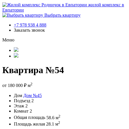
жилой комплекс в
Евпатории
Выбрать квартиру
+7 978 938 4 888
Заказать звонок
Меню
Квартира №54
2
от
180 000
₽
м
Дом
Дом №45
Подъезд
2
Этаж
2
Комнат
2
2
Общая площадь
58.6 м
2
Площадь жилая
28.1 м