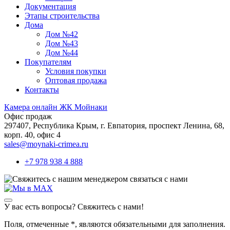
Документация
Этапы строительства
Дома
Дом №42
Дом №43
Дом №44
Покупателям
Условия покупки
Оптовая продажа
Контакты
Камера онлайн ЖК Мойнаки
Офис продаж
297407, Республика Крым,
г. Евпатория, проспект Ленина, 68,
корп. 40, офис 4
sales@moynaki-crimea.ru
+7 978 938 4 888
связаться с нами
У вас есть вопросы? Свяжитесь с нами!
Поля, отмеченные
*
, являются обязательными для заполнения.