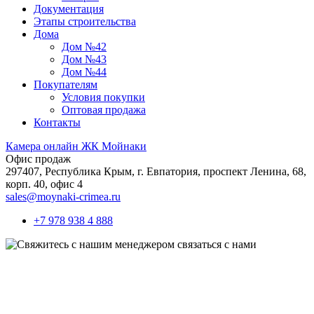
Документация
Этапы строительства
Дома
Дом №42
Дом №43
Дом №44
Покупателям
Условия покупки
Оптовая продажа
Контакты
Камера онлайн ЖК Мойнаки
Офис продаж
297407, Республика Крым,
г. Евпатория, проспект Ленина, 68,
корп. 40, офис 4
sales@moynaki-crimea.ru
+7 978 938 4 888
связаться с нами