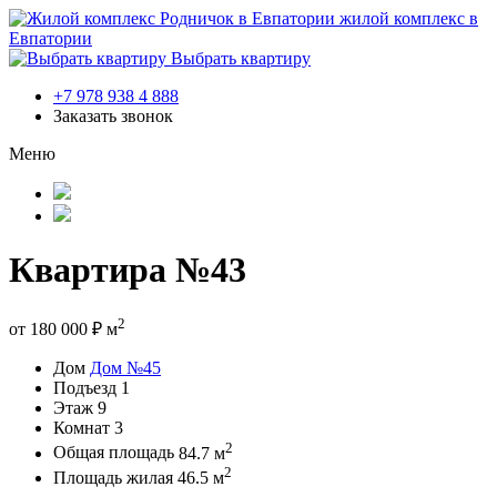
жилой комплекс в
Евпатории
Выбрать квартиру
+7 978 938 4 888
Заказать звонок
Меню
Квартира №43
2
от
180 000
₽
м
Дом
Дом №45
Подъезд
1
Этаж
9
Комнат
3
2
Общая площадь
84.7 м
2
Площадь жилая
46.5 м