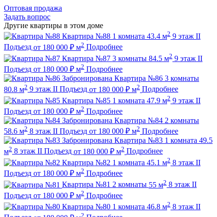
Оптовая продажа
Задать вопрос
Другие квартиры в этом доме
2
Квартира №88
1 комната
43.4 м
9 этаж
II
2
Подъезд
от
180 000
₽
м
Подробнее
2
Квартира №87
3 комнаты
84.5 м
9 этаж
II
2
Подъезд
от
180 000
₽
м
Подробнее
Забронирована
Квартира №86
3 комнаты
2
2
80.8 м
9 этаж
II Подъезд
от
180 000
₽
м
Подробнее
2
Квартира №85
1 комната
47.9 м
9 этаж
II
2
Подъезд
от
180 000
₽
м
Подробнее
Забронирована
Квартира №84
2 комнаты
2
2
58.6 м
8 этаж
II Подъезд
от
180 000
₽
м
Подробнее
Забронирована
Квартира №83
1 комната
49.5
2
2
м
8 этаж
II Подъезд
от
180 000
₽
м
Подробнее
2
Квартира №82
1 комната
45.1 м
8 этаж
II
2
Подъезд
от
180 000
₽
м
Подробнее
2
Квартира №81
2 комнаты
55 м
8 этаж
II
2
Подъезд
от
180 000
₽
м
Подробнее
2
Квартира №80
1 комната
46.8 м
8 этаж
II
2