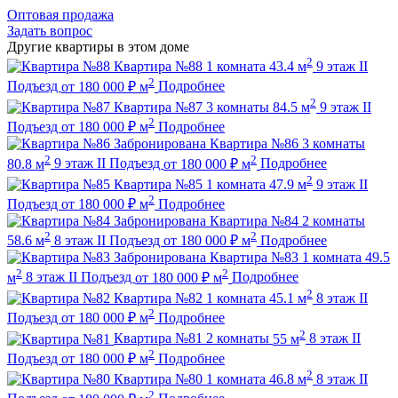
Оптовая продажа
Задать вопрос
Другие квартиры в этом доме
2
Квартира №88
1 комната
43.4 м
9 этаж
II
2
Подъезд
от
180 000
₽
м
Подробнее
2
Квартира №87
3 комнаты
84.5 м
9 этаж
II
2
Подъезд
от
180 000
₽
м
Подробнее
Забронирована
Квартира №86
3 комнаты
2
2
80.8 м
9 этаж
II Подъезд
от
180 000
₽
м
Подробнее
2
Квартира №85
1 комната
47.9 м
9 этаж
II
2
Подъезд
от
180 000
₽
м
Подробнее
Забронирована
Квартира №84
2 комнаты
2
2
58.6 м
8 этаж
II Подъезд
от
180 000
₽
м
Подробнее
Забронирована
Квартира №83
1 комната
49.5
2
2
м
8 этаж
II Подъезд
от
180 000
₽
м
Подробнее
2
Квартира №82
1 комната
45.1 м
8 этаж
II
2
Подъезд
от
180 000
₽
м
Подробнее
2
Квартира №81
2 комнаты
55 м
8 этаж
II
2
Подъезд
от
180 000
₽
м
Подробнее
2
Квартира №80
1 комната
46.8 м
8 этаж
II
2