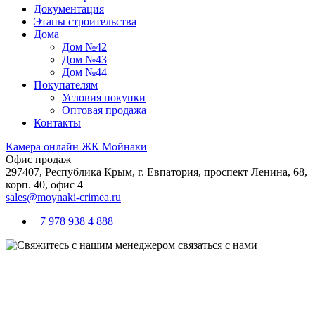
Документация
Этапы строительства
Дома
Дом №42
Дом №43
Дом №44
Покупателям
Условия покупки
Оптовая продажа
Контакты
Камера онлайн ЖК Мойнаки
Офис продаж
297407, Республика Крым,
г. Евпатория, проспект Ленина, 68,
корп. 40, офис 4
sales@moynaki-crimea.ru
+7 978 938 4 888
связаться с нами