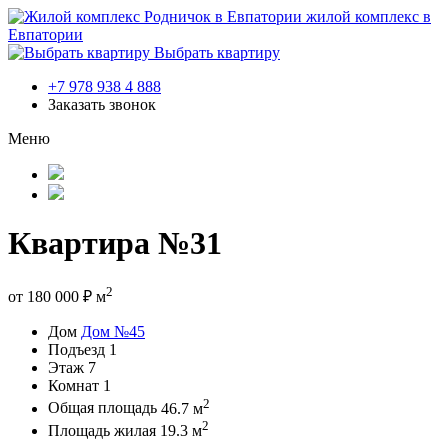
жилой комплекс в
Евпатории
Выбрать квартиру
+7 978 938 4 888
Заказать звонок
Меню
Квартира №31
2
от
180 000
₽
м
Дом
Дом №45
Подъезд
1
Этаж
7
Комнат
1
2
Общая площадь
46.7 м
2
Площадь жилая
19.3 м