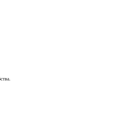
ства.