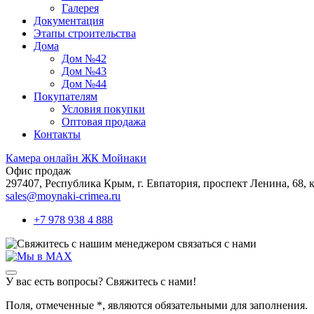
Галерея
Документация
Этапы строительства
Дома
Дом №42
Дом №43
Дом №44
Покупателям
Условия покупки
Оптовая продажа
Контакты
Камера онлайн ЖК Мойнаки
Офис продаж
297407, Республика Крым,
г. Евпатория, проспект Ленина, 68, к
sales@moynaki-crimea.ru
+7 978 938 4 888
связаться с нами
У вас есть вопросы? Свяжитесь с нами!
Поля, отмеченные
*
, являются обязательными для заполнения.