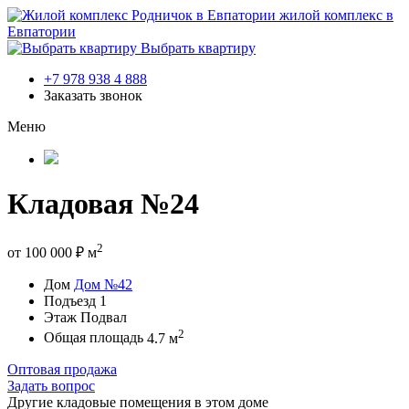
жилой комплекс в
Евпатории
Выбрать квартиру
+7 978 938 4 888
Заказать звонок
Меню
Кладовая №24
2
от
100 000
₽
м
Дом
Дом №42
Подъезд
1
Этаж
Подвал
2
Общая площадь
4.7 м
Оптовая продажа
Задать вопрос
Другие кладовые помещения в этом доме