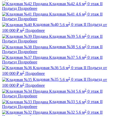
2
Продана
Кладовая №42
4.6 м
0 этаж
II
Подъезд
Подробнее
2
Продана
Кладовая №41
4.6 м
0 этаж
II
Подъезд
Подробнее
2
Кладовая №40
5.6 м
0 этаж
II Подъезд
от
2
100 000
₽
м
Подробнее
2
Продана
Кладовая №39
5.6 м
0 этаж
II
Подъезд
Подробнее
2
Продана
Кладовая №38
5.6 м
0 этаж
II
Подъезд
Подробнее
2
Продана
Кладовая №37
5.6 м
0 этаж
II
Подъезд
Подробнее
2
Кладовая №36
5.6 м
0 этаж
II Подъезд
от
2
100 000
₽
м
Подробнее
2
Кладовая №35
5.6 м
0 этаж
II Подъезд
от
2
100 000
₽
м
Подробнее
2
Продана
Кладовая №34
5.6 м
0 этаж
II
Подъезд
Подробнее
2
Продана
Кладовая №33
5.6 м
0 этаж
II
Подъезд
Подробнее
2
Продана
Кладовая №32
5.6 м
0 этаж
II