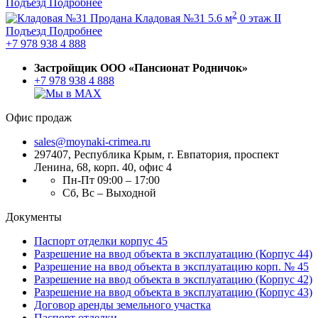
Подъезд
Подробнее
2
Продана
Кладовая №31
5.6 м
0 этаж
II
Подъезд
Подробнее
+7 978 938 4 888
Застройщик ООО «Пансионат Родничок»
+7 978 938 4 888
Офис продаж
sales@moynaki-crimea.ru
297407, Республика Крым,
г. Евпатория, проспект
Ленина, 68, корп. 40, офис 4
Пн-Пт 09:00 – 17:00
Сб, Вс – Выходной
Документы
Паспорт отделки корпус 45
Разрешение на ввод объекта в эксплуатацию (Корпус 44)
Разрешение на ввод объекта в эксплуатацию корп. № 45
Разрешение на ввод объекта в эксплуатацию (Корпус 42)
Разрешение на ввод объекта в эксплуатацию (Корпус 43)
Договор аренды земельного участка
Паспорт отделки