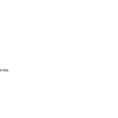
ства.