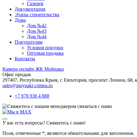
Галерея
Документация
Этапы строительства
Дома
Дом №42
Дом №43
Дом №44
Покупателям
Условия покупки
Оптовая продажа
Контакты
Камера онлайн ЖК Мойнаки
Офис продаж
297407, Республика Крым,
г. Евпатория, проспект Ленина, 68, к
sales@moynaki-crimea.ru
+7 978 938 4 888
связаться с нами
У вас есть вопросы? Свяжитесь с нами!
Поля, отмеченные
*
, являются обязательными для заполнения.