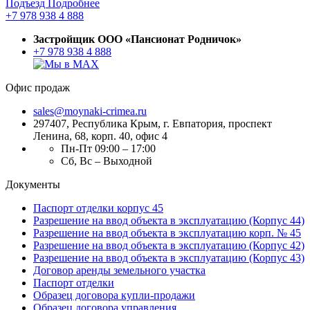
Подъезд
Подробнее
+7 978 938 4 888
Застройщик ООО «Пансионат Родничок»
+7 978 938 4 888
Офис продаж
sales@moynaki-crimea.ru
297407, Республика Крым,
г. Евпатория, проспект
Ленина, 68, корп. 40, офис 4
Пн-Пт 09:00 – 17:00
Сб, Вс – Выходной
Документы
Паспорт отделки корпус 45
Разрешение на ввод объекта в эксплуатацию (Корпус 44)
Разрешение на ввод объекта в эксплуатацию корп. № 45
Разрешение на ввод объекта в эксплуатацию (Корпус 42)
Разрешение на ввод объекта в эксплуатацию (Корпус 43)
Договор аренды земельного участка
Паспорт отделки
Образец договора купли-продажи
Образец договора управления