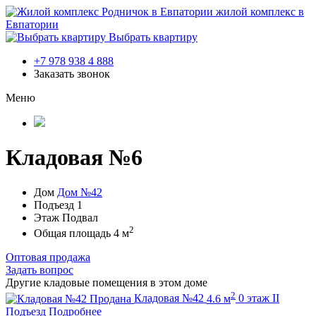
жилой комплекс в
Евпатории
Выбрать квартиру
+7 978 938 4 888
Заказать звонок
Меню
Кладовая №6
Дом
Дом №42
Подъезд
1
Этаж
Подвал
2
Общая площадь
4 м
Оптовая продажа
Задать вопрос
Другие кладовые помещения в этом доме
2
Продана
Кладовая №42
4.6 м
0 этаж
II
Подъезд
Подробнее