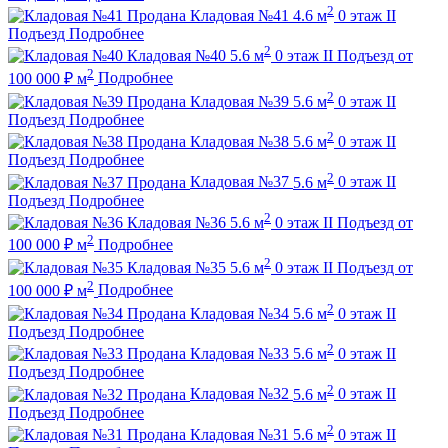
2
Продана
Кладовая №41
4.6 м
0 этаж
II
Подъезд
Подробнее
2
Кладовая №40
5.6 м
0 этаж
II Подъезд
от
2
100 000
₽
м
Подробнее
2
Продана
Кладовая №39
5.6 м
0 этаж
II
Подъезд
Подробнее
2
Продана
Кладовая №38
5.6 м
0 этаж
II
Подъезд
Подробнее
2
Продана
Кладовая №37
5.6 м
0 этаж
II
Подъезд
Подробнее
2
Кладовая №36
5.6 м
0 этаж
II Подъезд
от
2
100 000
₽
м
Подробнее
2
Кладовая №35
5.6 м
0 этаж
II Подъезд
от
2
100 000
₽
м
Подробнее
2
Продана
Кладовая №34
5.6 м
0 этаж
II
Подъезд
Подробнее
2
Продана
Кладовая №33
5.6 м
0 этаж
II
Подъезд
Подробнее
2
Продана
Кладовая №32
5.6 м
0 этаж
II
Подъезд
Подробнее
2
Продана
Кладовая №31
5.6 м
0 этаж
II