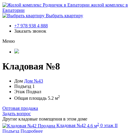
жилой комплекс в
Евпатории
Выбрать квартиру
+7 978 938 4 888
Заказать звонок
Меню
Кладовая №8
Дом
Дом №43
Подъезд
1
Этаж
Подвал
2
Общая площадь
5.2 м
Оптовая продажа
Задать вопрос
Другие кладовые помещения в этом доме
2
Продана
Кладовая №42
4.6 м
0 этаж
II
Подъезд
Подробнее