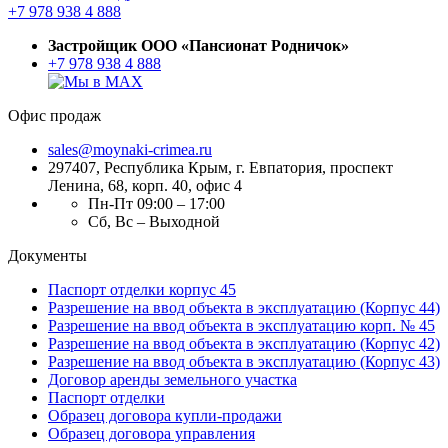
+7 978 938 4 888
Застройщик ООО «Пансионат Родничок»
+7 978 938 4 888
Офис продаж
sales@moynaki-crimea.ru
297407, Республика Крым,
г. Евпатория, проспект
Ленина, 68, корп. 40, офис 4
Пн-Пт 09:00 – 17:00
Сб, Вс – Выходной
Документы
Паспорт отделки корпус 45
Разрешение на ввод объекта в эксплуатацию (Корпус 44)
Разрешение на ввод объекта в эксплуатацию корп. № 45
Разрешение на ввод объекта в эксплуатацию (Корпус 42)
Разрешение на ввод объекта в эксплуатацию (Корпус 43)
Договор аренды земельного участка
Паспорт отделки
Образец договора купли-продажи
Образец договора управления