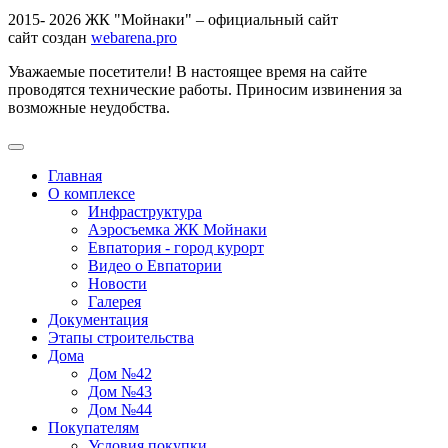
2015- 2026 ЖК "Мойнаки" – официальный сайт
сайт создан
webarena.pro
Уважаемые посетители! В настоящее время на сайте
проводятся технические работы. Приносим извинения за
возможные неудобства.
Главная
О комплексе
Инфраструктура
Аэросъемка ЖК Мойнаки
Евпатория - город курорт
Видео о Евпатории
Новости
Галерея
Документация
Этапы строительства
Дома
Дом №42
Дом №43
Дом №44
Покупателям
Условия покупки