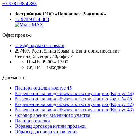
+7 978 938 4 888
Застройщик ООО «Пансионат Родничок»
+7 978 938 4 888
Офис продаж
sales@moynaki-crimea.ru
297407, Республика Крым,
г. Евпатория, проспект
Ленина, 68, корп. 40, офис 4
Пн-Пт 09:00 – 17:00
Сб, Вс – Выходной
Документы
Паспорт отделки корпус 45
Разрешение на ввод объекта в эксплуатацию (Корпус 44)
Разрешение на ввод объекта в эксплуатацию корп. № 45
Разрешение на ввод объекта в эксплуатацию (Корпус 42)
Разрешение на ввод объекта в эксплуатацию (Корпус 43)
Договор аренды земельного участка
Паспорт отделки
Образец договора купли-продажи
Образец договора управления