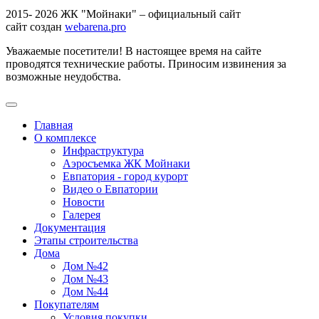
2015- 2026 ЖК "Мойнаки" – официальный сайт
сайт создан
webarena.pro
Уважаемые посетители! В настоящее время на сайте
проводятся технические работы. Приносим извинения за
возможные неудобства.
Главная
О комплексе
Инфраструктура
Аэросъемка ЖК Мойнаки
Евпатория - город курорт
Видео о Евпатории
Новости
Галерея
Документация
Этапы строительства
Дома
Дом №42
Дом №43
Дом №44
Покупателям
Условия покупки