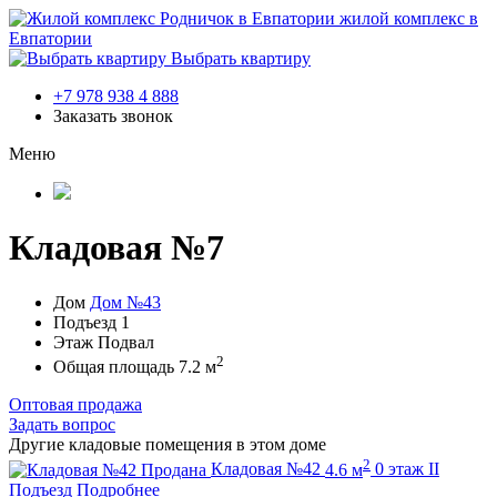
жилой комплекс в
Евпатории
Выбрать квартиру
+7 978 938 4 888
Заказать звонок
Меню
Кладовая №7
Дом
Дом №43
Подъезд
1
Этаж
Подвал
2
Общая площадь
7.2 м
Оптовая продажа
Задать вопрос
Другие кладовые помещения в этом доме
2
Продана
Кладовая №42
4.6 м
0 этаж
II
Подъезд
Подробнее