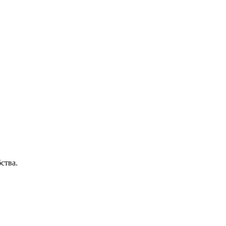
ства.