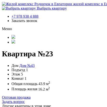
жилой комплекс в Е
Выбрать квартиру
+7 978 938 4 888
Заказать звонок
Меню
Квартира №23
Дом
Дом №43
Подъезд
1
Этаж
5
Комнат
1
2
Общая площадь
43.9 м
2
Площадь жилая
16.2 м
Оптовая продажа
Задать вопрос
Другие квартиры в этом доме