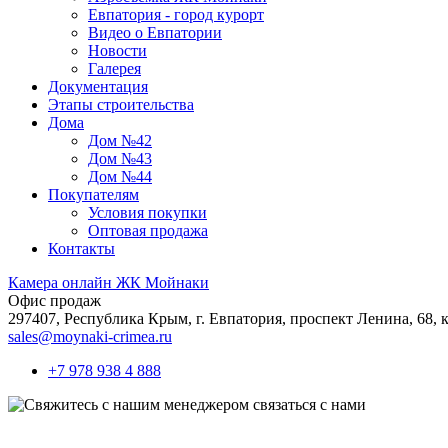
Евпатория - город курорт
Видео о Евпатории
Новости
Галерея
Документация
Этапы строительства
Дома
Дом №42
Дом №43
Дом №44
Покупателям
Условия покупки
Оптовая продажа
Контакты
Камера онлайн ЖК Мойнаки
Офис продаж
297407, Республика Крым,
г. Евпатория, проспект Ленина, 68, к
sales@moynaki-crimea.ru
+7 978 938 4 888
связаться с нами