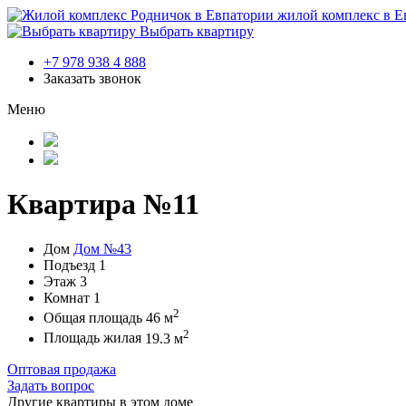
жилой комплекс в Е
Выбрать квартиру
+7 978 938 4 888
Заказать звонок
Меню
Квартира №11
Дом
Дом №43
Подъезд
1
Этаж
3
Комнат
1
2
Общая площадь
46 м
2
Площадь жилая
19.3 м
Оптовая продажа
Задать вопрос
Другие квартиры в этом доме