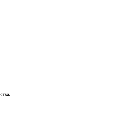
ства.