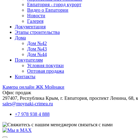
Евпатория - город курорт
Видео о Евпатории
Новости
Галерея
Документация
Этапы строительства
Дома
Дом №42
Дом №43
Дом №44
Покупателям
Условия покупки
Оптовая продажа
Контакты
Камера онлайн ЖК Мойнаки
Офис продаж
297407, Республика Крым,
г. Евпатория, проспект Ленина, 68, к
sales@moynaki-crimea.ru
+7 978 938 4 888
связаться с нами