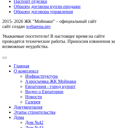
Паспорт отделки
Образец договора купли-продажи
Образец договора управления
2015- 2026 ЖК "Мойнаки" – официальный сайт
сайт создан
webarena.pro
Уважаемые посетители! В настоящее время на сайте
проводятся технические работы. Приносим извинения за
возможные неудобства.
Главная
О комплексе
Инфраструктура
Аэросъемка ЖК Мойнаки
Евпатория - город курорт
Видео о Евпатории
Новости
Галерея
Документация
Этапы строительства
Дома
Дом №42
Дом №43