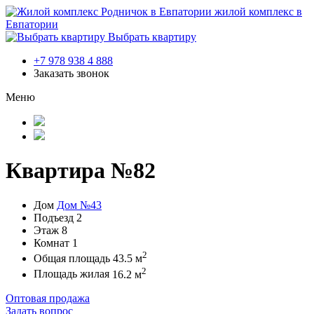
жилой комплекс в
Евпатории
Выбрать квартиру
+7 978 938 4 888
Заказать звонок
Меню
Квартира №82
Дом
Дом №43
Подъезд
2
Этаж
8
Комнат
1
2
Общая площадь
43.5 м
2
Площадь жилая
16.2 м
Оптовая продажа
Задать вопрос