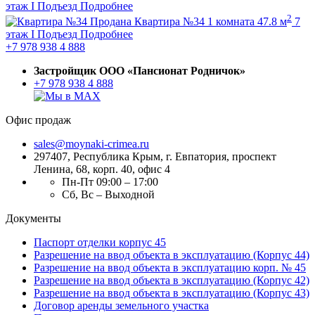
этаж
I Подъезд
Подробнее
2
Продана
Квартира №34
1 комната
47.8 м
7
этаж
I Подъезд
Подробнее
+7 978 938 4 888
Застройщик ООО «Пансионат Родничок»
+7 978 938 4 888
Офис продаж
sales@moynaki-crimea.ru
297407, Республика Крым,
г. Евпатория, проспект
Ленина, 68, корп. 40, офис 4
Пн-Пт 09:00 – 17:00
Сб, Вс – Выходной
Документы
Паспорт отделки корпус 45
Разрешение на ввод объекта в эксплуатацию (Корпус 44)
Разрешение на ввод объекта в эксплуатацию корп. № 45
Разрешение на ввод объекта в эксплуатацию (Корпус 42)
Разрешение на ввод объекта в эксплуатацию (Корпус 43)
Договор аренды земельного участка