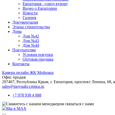
Евпатория - город курорт
Видео о Евпатории
Новости
Галерея
Документация
Этапы строительства
Дома
Дом №42
Дом №43
Дом №44
Покупателям
Условия покупки
Оптовая продажа
Контакты
Камера онлайн ЖК Мойнаки
Офис продаж
297407, Республика Крым,
г. Евпатория, проспект Ленина, 68, к
sales@moynaki-crimea.ru
+7 978 938 4 888
связаться с нами