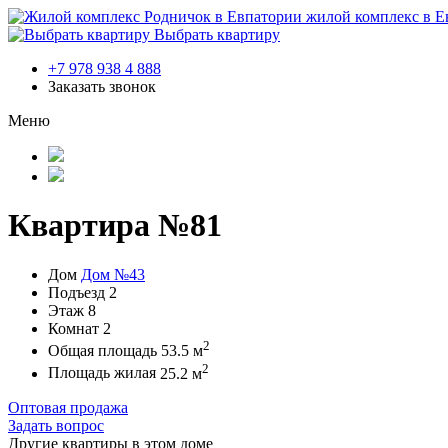
жилой комплекс в Е
Выбрать квартиру
+7 978 938 4 888
Заказать звонок
Меню
Квартира №81
Дом
Дом №43
Подъезд
2
Этаж
8
Комнат
2
2
Общая площадь
53.5 м
2
Площадь жилая
25.2 м
Оптовая продажа
Задать вопрос
Другие квартиры в этом доме