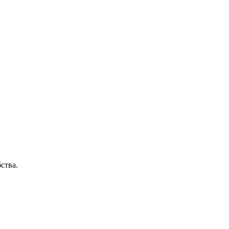
ства.