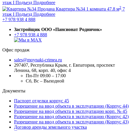
этаж
I Подъезд
Подробнее
2
Продана
Квартира №34
1 комната
47.8 м
7
этаж
I Подъезд
Подробнее
+7 978 938 4 888
Застройщик ООО «Пансионат Родничок»
+7 978 938 4 888
Офис продаж
sales@moynaki-crimea.ru
297407, Республика Крым,
г. Евпатория, проспект
Ленина, 68, корп. 40, офис 4
Пн-Пт 09:00 – 17:00
Сб, Вс – Выходной
Документы
Паспорт отделки корпус 45
Разрешение на ввод объекта в эксплуатацию (Корпус 44)
Разрешение на ввод объекта в эксплуатацию корп. № 45
Разрешение на ввод объекта в эксплуатацию (Корпус 42)
Разрешение на ввод объекта в эксплуатацию (Корпус 43)
Договор аренды земельного участка