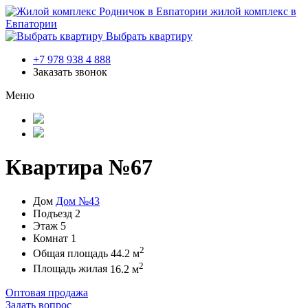
жилой комплекс в
Евпатории
Выбрать квартиру
+7 978 938 4 888
Заказать звонок
Меню
Квартира №67
Дом
Дом №43
Подъезд
2
Этаж
5
Комнат
1
2
Общая площадь
44.2 м
2
Площадь жилая
16.2 м
Оптовая продажа
Задать вопрос