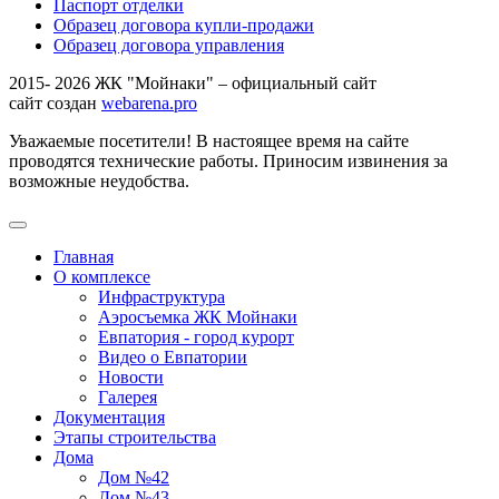
Паспорт отделки
Образец договора купли-продажи
Образец договора управления
2015- 2026 ЖК "Мойнаки" – официальный сайт
сайт создан
webarena.pro
Уважаемые посетители! В настоящее время на сайте
проводятся технические работы. Приносим извинения за
возможные неудобства.
Главная
О комплексе
Инфраструктура
Аэросъемка ЖК Мойнаки
Евпатория - город курорт
Видео о Евпатории
Новости
Галерея
Документация
Этапы строительства
Дома
Дом №42
Дом №43