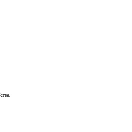
ства.