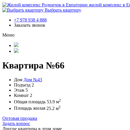
жилой комплекс в Е
Выбрать квартиру
+7 978 938 4 888
Заказать звонок
Меню
Квартира №66
Дом
Дом №43
Подъезд
2
Этаж
5
Комнат
2
2
Общая площадь
53.9 м
2
Площадь жилая
25.2 м
Оптовая продажа
Задать вопрос
Другие квартиры в этом доме