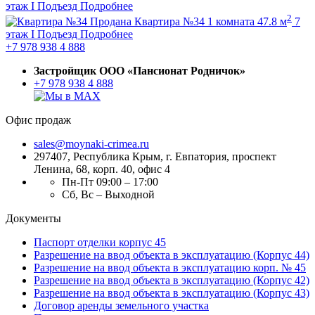
этаж
I Подъезд
Подробнее
2
Продана
Квартира №34
1 комната
47.8 м
7
этаж
I Подъезд
Подробнее
+7 978 938 4 888
Застройщик ООО «Пансионат Родничок»
+7 978 938 4 888
Офис продаж
sales@moynaki-crimea.ru
297407, Республика Крым,
г. Евпатория, проспект
Ленина, 68, корп. 40, офис 4
Пн-Пт 09:00 – 17:00
Сб, Вс – Выходной
Документы
Паспорт отделки корпус 45
Разрешение на ввод объекта в эксплуатацию (Корпус 44)
Разрешение на ввод объекта в эксплуатацию корп. № 45
Разрешение на ввод объекта в эксплуатацию (Корпус 42)
Разрешение на ввод объекта в эксплуатацию (Корпус 43)
Договор аренды земельного участка