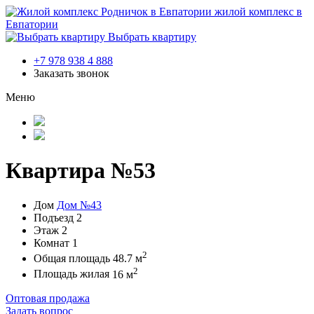
жилой комплекс в
Евпатории
Выбрать квартиру
+7 978 938 4 888
Заказать звонок
Меню
Квартира №53
Дом
Дом №43
Подъезд
2
Этаж
2
Комнат
1
2
Общая площадь
48.7 м
2
Площадь жилая
16 м
Оптовая продажа
Задать вопрос