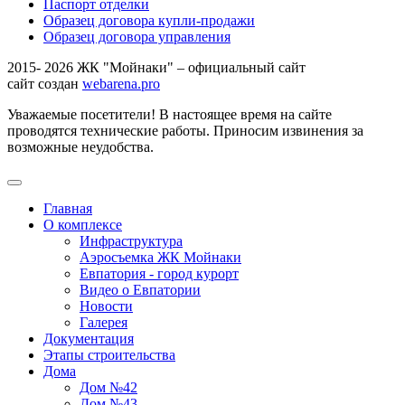
Паспорт отделки
Образец договора купли-продажи
Образец договора управления
2015- 2026 ЖК "Мойнаки" – официальный сайт
сайт создан
webarena.pro
Уважаемые посетители! В настоящее время на сайте
проводятся технические работы. Приносим извинения за
возможные неудобства.
Главная
О комплексе
Инфраструктура
Аэросъемка ЖК Мойнаки
Евпатория - город курорт
Видео о Евпатории
Новости
Галерея
Документация
Этапы строительства
Дома
Дом №42
Дом №43