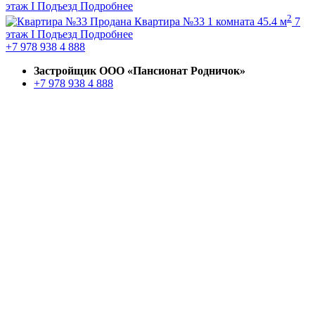
этаж
I Подъезд
Подробнее
2
Продана
Квартира №33
1 комната
45.4 м
7
этаж
I Подъезд
Подробнее
+7 978 938 4 888
Застройщик ООО «Пансионат Родничок»
+7 978 938 4 888