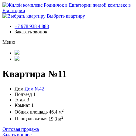
жилой комплекс в
Евпатории
Выбрать квартиру
+7 978 938 4 888
Заказать звонок
Меню
Квартира №11
Дом
Дом №42
Подъезд
1
Этаж
3
Комнат
1
2
Общая площадь
46.4 м
2
Площадь жилая
19.3 м
Оптовая продажа
Задать вопрос