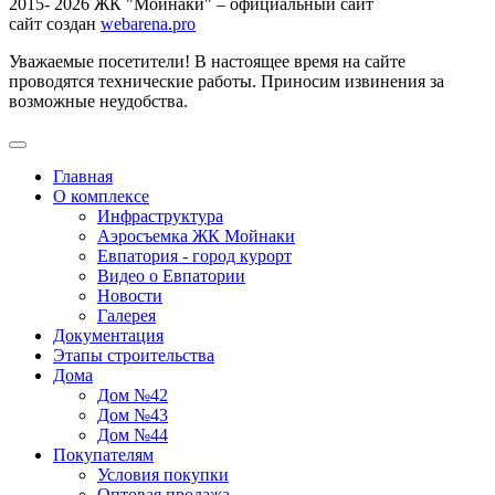
2015- 2026 ЖК "Мойнаки" – официальный сайт
сайт создан
webarena.pro
Уважаемые посетители! В настоящее время на сайте
проводятся технические работы. Приносим извинения за
возможные неудобства.
Главная
О комплексе
Инфраструктура
Аэросъемка ЖК Мойнаки
Евпатория - город курорт
Видео о Евпатории
Новости
Галерея
Документация
Этапы строительства
Дома
Дом №42
Дом №43
Дом №44
Покупателям
Условия покупки
Оптовая продажа