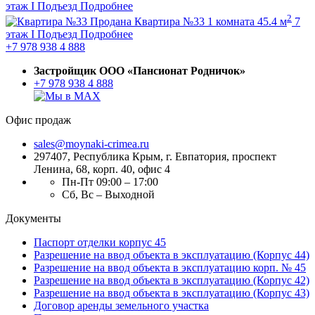
этаж
I Подъезд
Подробнее
2
Продана
Квартира №33
1 комната
45.4 м
7
этаж
I Подъезд
Подробнее
+7 978 938 4 888
Застройщик ООО «Пансионат Родничок»
+7 978 938 4 888
Офис продаж
sales@moynaki-crimea.ru
297407, Республика Крым,
г. Евпатория, проспект
Ленина, 68, корп. 40, офис 4
Пн-Пт 09:00 – 17:00
Сб, Вс – Выходной
Документы
Паспорт отделки корпус 45
Разрешение на ввод объекта в эксплуатацию (Корпус 44)
Разрешение на ввод объекта в эксплуатацию корп. № 45
Разрешение на ввод объекта в эксплуатацию (Корпус 42)
Разрешение на ввод объекта в эксплуатацию (Корпус 43)
Договор аренды земельного участка