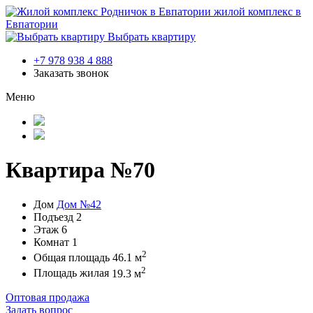
жилой комплекс в
Евпатории
Выбрать квартиру
+7 978 938 4 888
Заказать звонок
Меню
Квартира №70
Дом
Дом №42
Подъезд
2
Этаж
6
Комнат
1
2
Общая площадь
46.1 м
2
Площадь жилая
19.3 м
Оптовая продажа
Задать вопрос