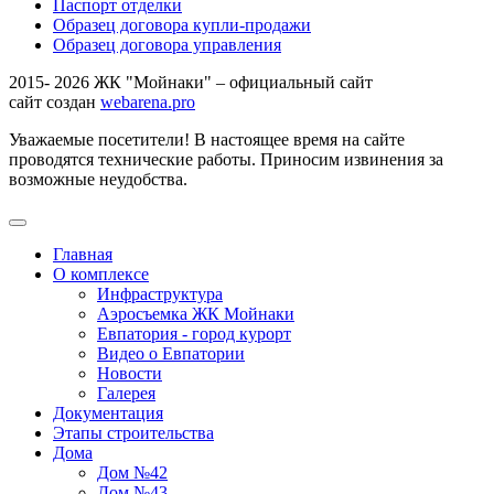
Паспорт отделки
Образец договора купли-продажи
Образец договора управления
2015- 2026 ЖК "Мойнаки" – официальный сайт
сайт создан
webarena.pro
Уважаемые посетители! В настоящее время на сайте
проводятся технические работы. Приносим извинения за
возможные неудобства.
Главная
О комплексе
Инфраструктура
Аэросъемка ЖК Мойнаки
Евпатория - город курорт
Видео о Евпатории
Новости
Галерея
Документация
Этапы строительства
Дома
Дом №42
Дом №43