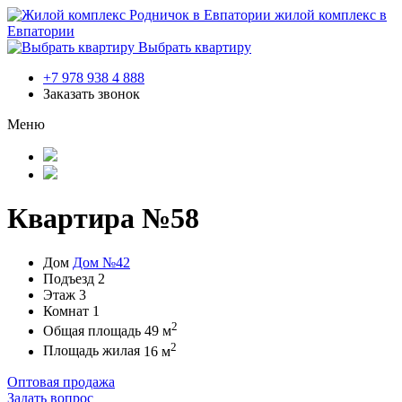
жилой комплекс в
Евпатории
Выбрать квартиру
+7 978 938 4 888
Заказать звонок
Меню
Квартира №58
Дом
Дом №42
Подъезд
2
Этаж
3
Комнат
1
2
Общая площадь
49 м
2
Площадь жилая
16 м
Оптовая продажа
Задать вопрос