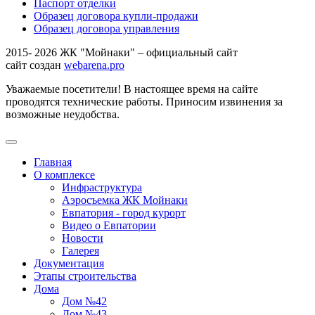
Паспорт отделки
Образец договора купли-продажи
Образец договора управления
2015- 2026 ЖК "Мойнаки" – официальный сайт
сайт создан
webarena.pro
Уважаемые посетители! В настоящее время на сайте
проводятся технические работы. Приносим извинения за
возможные неудобства.
Главная
О комплексе
Инфраструктура
Аэросъемка ЖК Мойнаки
Евпатория - город курорт
Видео о Евпатории
Новости
Галерея
Документация
Этапы строительства
Дома
Дом №42
Дом №43