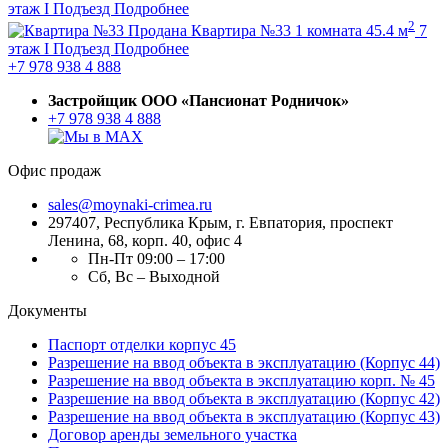
этаж
I Подъезд
Подробнее
2
Продана
Квартира №33
1 комната
45.4 м
7
этаж
I Подъезд
Подробнее
+7 978 938 4 888
Застройщик ООО «Пансионат Родничок»
+7 978 938 4 888
Офис продаж
sales@moynaki-crimea.ru
297407, Республика Крым,
г. Евпатория, проспект
Ленина, 68, корп. 40, офис 4
Пн-Пт 09:00 – 17:00
Сб, Вс – Выходной
Документы
Паспорт отделки корпус 45
Разрешение на ввод объекта в эксплуатацию (Корпус 44)
Разрешение на ввод объекта в эксплуатацию корп. № 45
Разрешение на ввод объекта в эксплуатацию (Корпус 42)
Разрешение на ввод объекта в эксплуатацию (Корпус 43)
Договор аренды земельного участка