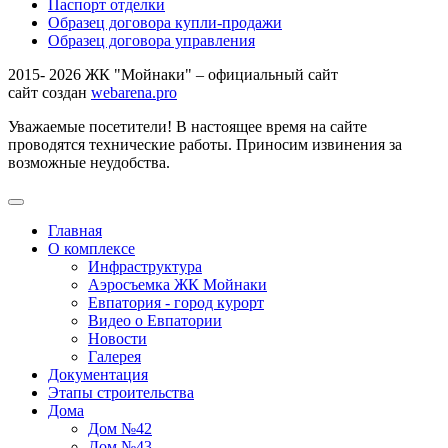
Паспорт отделки
Образец договора купли-продажи
Образец договора управления
2015- 2026 ЖК "Мойнаки" – официальный сайт
сайт создан
webarena.pro
Уважаемые посетители! В настоящее время на сайте
проводятся технические работы. Приносим извинения за
возможные неудобства.
Главная
О комплексе
Инфраструктура
Аэросъемка ЖК Мойнаки
Евпатория - город курорт
Видео о Евпатории
Новости
Галерея
Документация
Этапы строительства
Дома
Дом №42
Дом №43