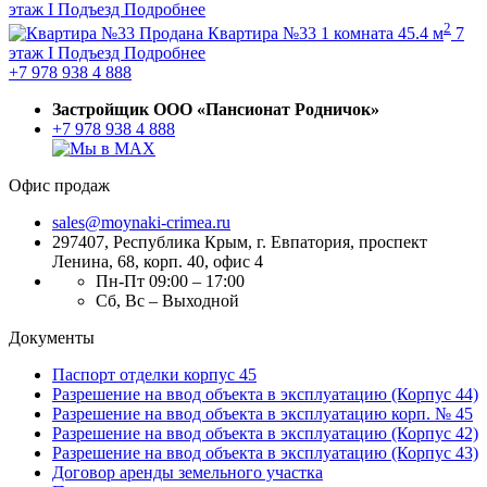
этаж
I Подъезд
Подробнее
2
Продана
Квартира №33
1 комната
45.4 м
7
этаж
I Подъезд
Подробнее
+7 978 938 4 888
Застройщик ООО «Пансионат Родничок»
+7 978 938 4 888
Офис продаж
sales@moynaki-crimea.ru
297407, Республика Крым,
г. Евпатория, проспект
Ленина, 68, корп. 40, офис 4
Пн-Пт 09:00 – 17:00
Сб, Вс – Выходной
Документы
Паспорт отделки корпус 45
Разрешение на ввод объекта в эксплуатацию (Корпус 44)
Разрешение на ввод объекта в эксплуатацию корп. № 45
Разрешение на ввод объекта в эксплуатацию (Корпус 42)
Разрешение на ввод объекта в эксплуатацию (Корпус 43)
Договор аренды земельного участка