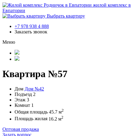
жилой комплекс в
Евпатории
Выбрать квартиру
+7 978 938 4 888
Заказать звонок
Меню
Квартира №57
Дом
Дом №42
Подъезд
2
Этаж
3
Комнат
1
2
Общая площадь
45.7 м
2
Площадь жилая
16.2 м
Оптовая продажа
Задать вопрос