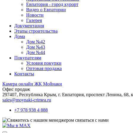
Евпатория - город курорт
Видео о Евпатории
Новости
Галерея
Документация
Этапы строительства
Дома
Дом №42
Дом №43
Дом №44
Покупателям
Условия покупки
Оптовая продажа
Контакты
Камера онлайн ЖК Мойнаки
Офис продаж
297407, Республика Крым,
г. Евпатория, проспект Ленина, 68, к
sales@moynaki-crimea.ru
+7 978 938 4 888
связаться с нами