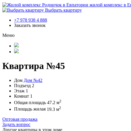
жилой комплекс в Е
Выбрать квартиру
+7 978 938 4 888
Заказать звонок
Меню
Квартира №45
Дом
Дом №42
Подъезд
2
Этаж
1
Комнат
1
2
Общая площадь
47.2 м
2
Площадь жилая
19.3 м
Оптовая продажа
Задать вопрос
Другие квартиры в этом доме