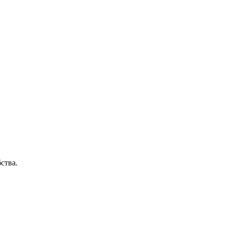
ства.