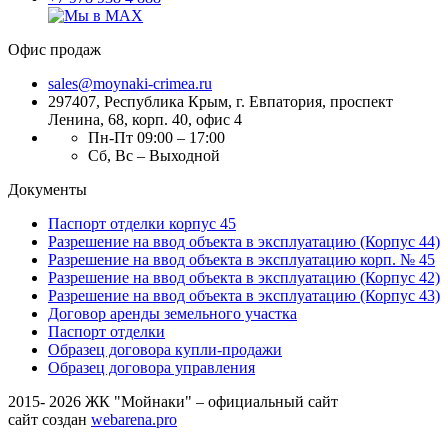
Офис продаж
sales@moynaki-crimea.ru
297407, Республика Крым,
г. Евпатория, проспект
Ленина, 68, корп. 40, офис 4
Пн-Пт 09:00 – 17:00
Сб, Вс – Выходной
Документы
Паспорт отделки корпус 45
Разрешение на ввод объекта в эксплуатацию (Корпус 44)
Разрешение на ввод объекта в эксплуатацию корп. № 45
Разрешение на ввод объекта в эксплуатацию (Корпус 42)
Разрешение на ввод объекта в эксплуатацию (Корпус 43)
Договор аренды земельного участка
Паспорт отделки
Образец договора купли-продажи
Образец договора управления
2015- 2026 ЖК "Мойнаки" – официальный сайт
сайт создан
webarena.pro