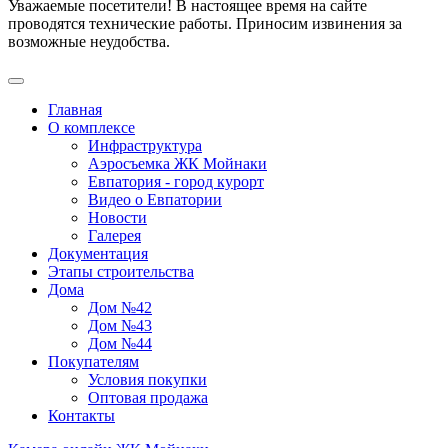
Уважаемые посетители! В настоящее время на сайте
проводятся технические работы. Приносим извинения за
возможные неудобства.
Главная
О комплексе
Инфраструктура
Аэросъемка ЖК Мойнаки
Евпатория - город курорт
Видео о Евпатории
Новости
Галерея
Документация
Этапы строительства
Дома
Дом №42
Дом №43
Дом №44
Покупателям
Условия покупки
Оптовая продажа
Контакты