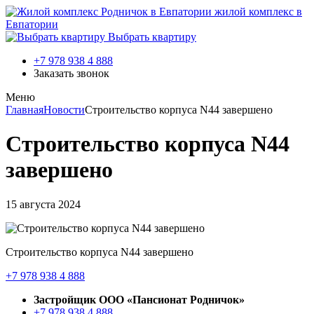
жилой комплекс в
Евпатории
Выбрать квартиру
+7 978 938 4 888
Заказать звонок
Меню
Главная
Новости
Строительство корпуса N44 завершено
Строительство корпуса N44
завершено
15 августа 2024
Строительство корпуса N44 завершено
+7 978 938 4 888
Застройщик ООО «Пансионат Родничок»
+7 978 938 4 888