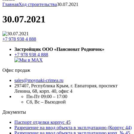
Главная
Ход строительства
30.07.2021
30.07.2021
+7 978 938 4 888
Застройщик ООО «Пансионат Родничок»
+7 978 938 4 888
Офис продаж
sales@moynaki-crimea.ru
297407, Республика Крым,
г. Евпатория, проспект
Ленина, 68, корп. 40, офис 4
Пн-Пт 09:00 – 17:00
Сб, Вс – Выходной
Документы
Паспорт отделки корпус 45
Разрешение на ввод объекта в эксплуатацию (Корпус 44)
Разрешение на ввод объекта в эксплуатацию корп. № 45