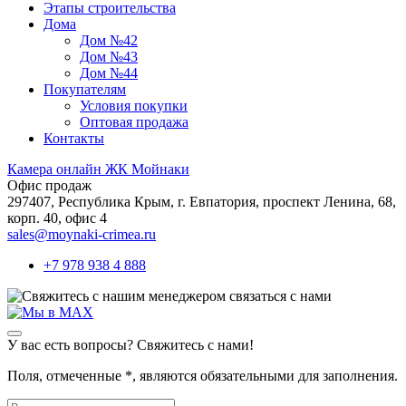
Этапы строительства
Дома
Дом №42
Дом №43
Дом №44
Покупателям
Условия покупки
Оптовая продажа
Контакты
Камера онлайн ЖК Мойнаки
Офис продаж
297407, Республика Крым,
г. Евпатория, проспект Ленина, 68,
корп. 40, офис 4
sales@moynaki-crimea.ru
+7 978 938 4 888
связаться с нами
У вас есть вопросы? Свяжитесь с нами!
Поля, отмеченные
*
, являются обязательными для заполнения.