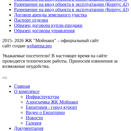
Разрешение на ввод объекта в эксплуатацию (Корпус 42)
Разрешение на ввод объекта в эксплуатацию (Корпус 43)
Договор аренды земельного участка
Паспорт отделки
Образец договора купли-продажи
Образец договора управления
2015- 2026 ЖК "Мойнаки" – официальный сайт
сайт создан
webarena.pro
Уважаемые посетители! В настоящее время на сайте
проводятся технические работы. Приносим извинения за
возможные неудобства.
Главная
О комплексе
Инфраструктура
Аэросъемка ЖК Мойнаки
Евпатория - город курорт
Видео о Евпатории
Новости
Галерея
Документация