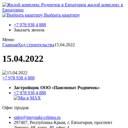
жилой комплекс в
Евпатории
Выбрать квартиру
+7 978 938 4 888
Заказать звонок
Меню
Главная
Ход строительства
15.04.2022
15.04.2022
+7 978 938 4 888
Застройщик ООО «Пансионат Родничок»
+7 978 938 4 888
Офис продаж
sales@moynaki-crimea.ru
297407, Республика Крым,
г. Евпатория, проспект
Ленина, 68, корп. 40, офис 4