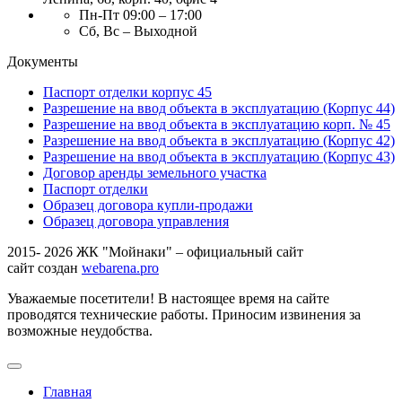
Пн-Пт 09:00 – 17:00
Сб, Вс – Выходной
Документы
Паспорт отделки корпус 45
Разрешение на ввод объекта в эксплуатацию (Корпус 44)
Разрешение на ввод объекта в эксплуатацию корп. № 45
Разрешение на ввод объекта в эксплуатацию (Корпус 42)
Разрешение на ввод объекта в эксплуатацию (Корпус 43)
Договор аренды земельного участка
Паспорт отделки
Образец договора купли-продажи
Образец договора управления
2015- 2026 ЖК "Мойнаки" – официальный сайт
сайт создан
webarena.pro
Уважаемые посетители! В настоящее время на сайте
проводятся технические работы. Приносим извинения за
возможные неудобства.
Главная