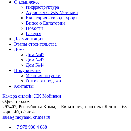
О комплексе
Инфраструктура
Аэросъемка ЖК Мойнаки
Евпатория - город курорт
Видео о Евпатории
Новости
Галерея
Документация
Этапы строительства
Дома
Дом №42
Дом №43
Дом №44
Покупателям
Условия покупки
Оптовая продажа
Контакты
Камера онлайн ЖК Мойнаки
Офис продаж
297407, Республика Крым,
г. Евпатория, проспект Ленина, 68,
корп. 40, офис 4
sales@moynaki-crimea.ru
+7 978 938 4 888